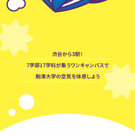
渋谷から3駅！
7学部17学科が集うワンキャンパスで
駒澤大学の空気を体感しよう