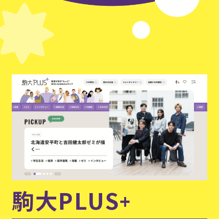
駒大PLUS
+