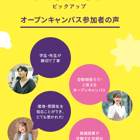
オープンキャンパス参加者の声
学生・先生が
親切で丁寧
受験頑張ろう！
と思える
オープンキャンパス
環境・雰囲気を
知ることができ、
とても惹かれた！
模擬授業が
受験する学部の