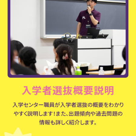
入学者選抜概要説明
入学センター職員が入学者選抜の概要を
わかり
やすく説明します！
また、出題傾向や過去問題の
情報も詳しく紹介します。