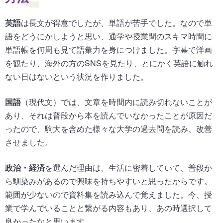
英語
は長文が得意でしたが、単語が苦手でした。なので単
語をどうにかしようと思い、通学や授業間のスキマ時間に
単語帳を何周も見て語彙力を身につけました。字幕で洋画
を観たり、海外の方のSNSを見たり、とにかく英語に触れ
ない日はないという状況を作りました。
国語
（現代文）では、文章を時間内に読み切れないことが
あり、それは普段から本を読んでいなかったことが原因だ
ったので、駒大を含めた様々な大学の過去問を読み、改善
させました。
政治・経済
を選んだ理由は、生活に密着していて、普段か
ら馴染みがあるので興味を持ちやすいと思ったからです。
範囲が少ないので資料集を読み込んで覚えました。今、授
業で学んでいることと繋がる内容もあり、あの時選択して
良かったなと思います。