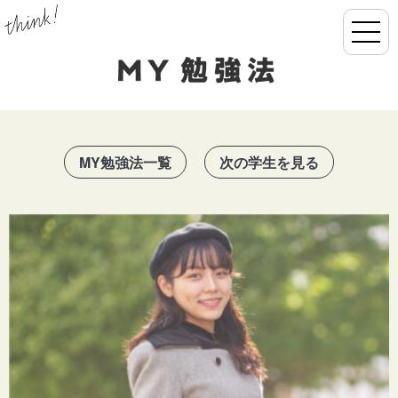
MY勉強法一覧
次の学生を見る