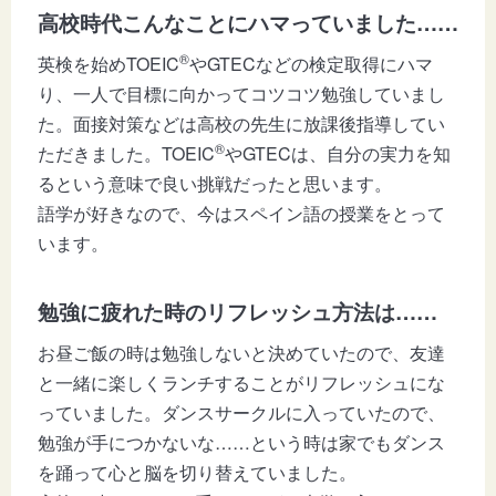
高校時代こんなことにハマっていました……
®
英検を始めTOEIC
やGTECなどの検定取得にハマ
り、一人で目標に向かってコツコツ勉強していまし
た。面接対策などは高校の先生に放課後指導してい
®
ただきました。TOEIC
やGTECは、自分の実力を知
るという意味で良い挑戦だったと思います。
語学が好きなので、今はスペイン語の授業をとって
います。
勉強に疲れた時のリフレッシュ方法は……
お昼ご飯の時は勉強しないと決めていたので、友達
と一緒に楽しくランチすることがリフレッシュにな
っていました。ダンスサークルに入っていたので、
勉強が手につかないな……という時は家でもダンス
を踊って心と脳を切り替えていました。