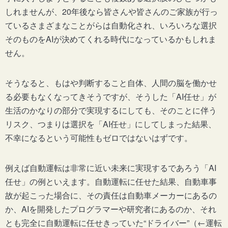
しれませんが、20年後なら皆さんや皆さんのご家族が行っ
ているさまざまなことがらは自動化され、いろいろな選択
そのものをAIが決めてくれる時代になっているかもしれま
せん。
そうなると、もはや判断すること自体、人間の脳を働かせ
る必要もなくなってきそうですが、そうした「AI任せ」が
生活のかなりの部分で実現するにしても、そのことに伴う
リスク、つまりは選択を「AI任せ」にしてしまった結果、
不幸になるという可能性もゼロではないはずです。
例えば自動運転は非常に近い未来に実現するであろう「AI
任せ」の例といえます。自動運転に任せた結果、自動車事
故が起こった場合に、その責任は自動車メーカーにあるの
か、AIを開発したプログラマーや研究者にあるのか、それ
とも完全に自動運転に任せきっていた“ドライバー”（←運転