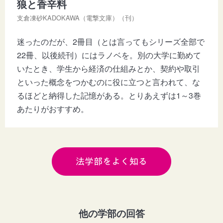
狼と香辛料
支倉凍砂KADOKAWA（電撃文庫）（刊）
迷ったのだが、2冊目（とは言ってもシリーズ全部で
22冊、以後続刊）にはラノベを。別の大学に勤めて
いたとき、学生から経済の仕組みとか、契約や取引
といった概念をつかむのに役に立つと言われて、な
るほどと納得した記憶がある。とりあえずは1～3巻
あたりがおすすめ。
法学部をよく知る
他の学部の回答