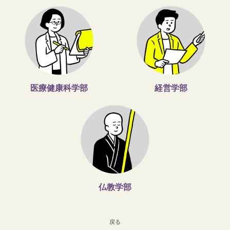
医療健康科学部
経営学部
仏教学部
戻る