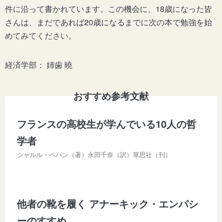
件に沿って書かれています。この機会に、18歳になった皆
さんは、まだであれば20歳になるまでに次の本で勉強を始
めてみてください。
経済学部： 姉歯 曉
おすすめ参考文献
フランスの高校生が学んでいる10人の哲
学者
シャルル・ペパン（著）永田千奈（訳）草思社（刊）
他者の靴を履く アナーキック・エンパシ
ーのすすめ