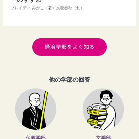
ブレイディ みかこ（著）文藝春秋（刊）
経済学部をよく知る
他の学部の回答
仏教学部
文学部